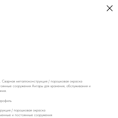
. Сварная металлоконструкция / порошковая окраска
тоянные сооружения Ангары для хранения, обслуживания и
ния.
профиль
рукция / порошковая окраска
еменные и постоянные сооружения