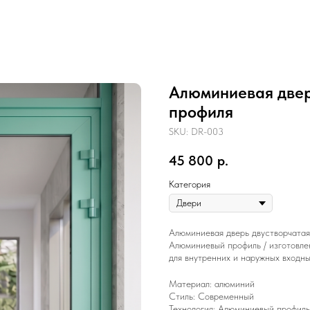
Алюминиевая двер
профиля
SKU:
DR-003
45 800
р.
Категория
Алюминиевая дверь двустворчатая
Алюминиевый профиль / изготовле
для внутренних и наружных входны
Материал: алюминий
Стиль: Современный
Технология: Алюминиевый профиль 